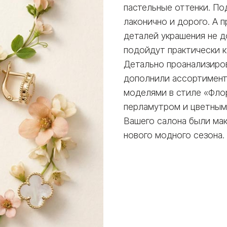
пастельные оттенки. П
лаконично и дорого. А 
деталей украшения не д
подойдут практически к
Детально проанализиро
дополнили ассортимент
моделями в стиле «Флор
перламутром и цветным
Вашего салона были мак
нового модного сезона.