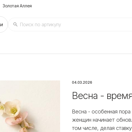
Золотая Аллея
ии
04.03.2026
Весна - врем
Весна - особенная пора
женщин начинает обнов
том числе, делая ставк