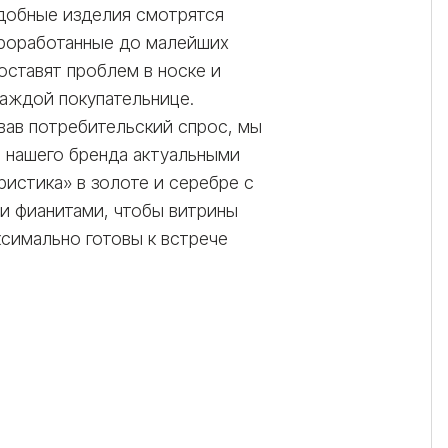
одобные изделия смотрятся
проработанные до малейших
оставят проблем в носке и
аждой покупательнице.
вав потребительский спрос, мы
 нашего бренда актуальными
истика» в золоте и серебре с
и фианитами, чтобы витрины
симально готовы к встрече